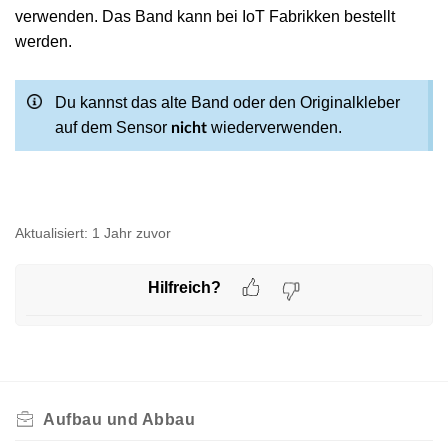
verwenden. Das Band kann bei IoT Fabrikken bestellt
werden.
Du kannst das alte Band oder den Originalkleber
auf dem Sensor
wiederverwenden.
nicht
Aktualisiert:
1 Jahr zuvor
Hilfreich?
Aufbau und Abbau