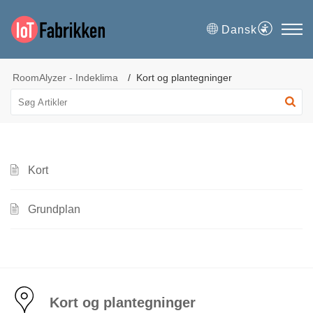
Dansk
RoomAlyzer - Indeklima
Kort og plantegninger
Kort
Grundplan
Kort og plantegninger