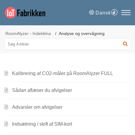
Dansk
RoomAlyzer - Indeklima
Analyse og overvågning
Kalibrering af CO2-måler på RoomAlyzer FULL
Sådan aflæser du afvigelser
Advarsler om afvigelser
Indsætning / skift af SIM-kort