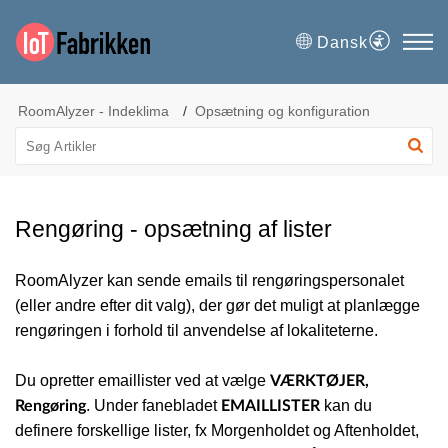
Dansk
RoomAlyzer - Indeklima
Opsætning og konfiguration
Rengøring - opsætning af lister
RoomAlyzer kan sende emails til rengøringspersonalet
(eller andre efter dit valg), der gør det muligt at planlægge
rengøringen i forhold til anvendelse af lokaliteterne.
Du opretter emaillister ved at vælge
VÆRKTØJER,
. Under fanebladet
kan du
Rengøring
EMAILLISTER
definere forskellige lister, fx Morgenholdet og Aftenholdet,