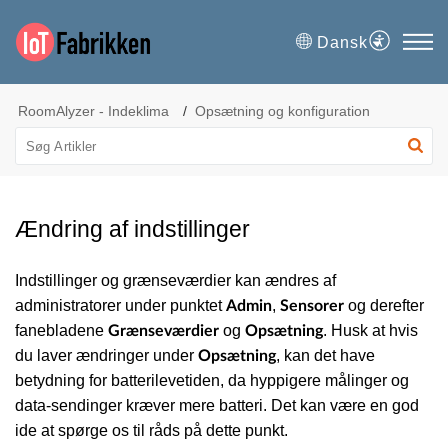
Dansk
RoomAlyzer - Indeklima
Opsætning og konfiguration
Ændring af indstillinger
Indstillinger og grænseværdier kan ændres af
administratorer under punktet
,
og derefter
Admin
Sensorer
fanebladene
og
. Husk at hvis
Grænseværdier
Opsætning
du laver ændringer under
, kan det have
Opsætning
betydning for batterilevetiden, da hyppigere målinger og
data-sendinger kræver mere batteri. Det kan være en god
ide at spørge os til råds på dette punkt.