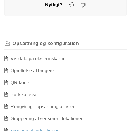
Nyttigt?
Opsætning og konfiguration
Vis data på ekstern skærm
Oprettelse af brugere
QR-kode
Bortskaffelse
Rengøring - opsætning af lister
Gruppering af sensorer - lokationer
Ændring af indstillinger